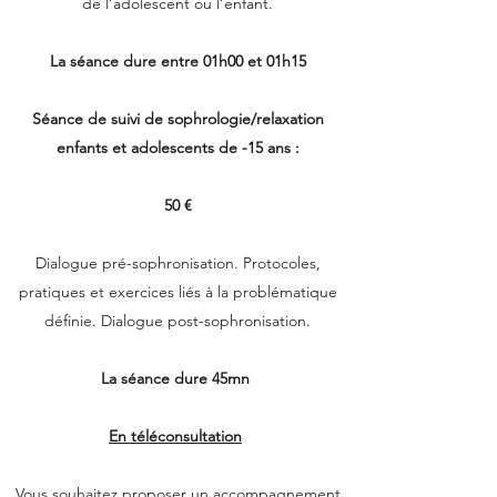
de l’adolescent ou l’enfant.
La séance dure entre 01h00 et 01h15
Séance de suivi de sophrologie/relaxation
enfants et adolescents de -15 ans :
50 €
Dialogue pré-sophronisation. Protocoles,
pratiques et exercices liés à la problématique
définie. Dialogue post-sophronisation.
La séance dure 45mn
En téléconsultation
Vous souhaitez proposer un accompagnement