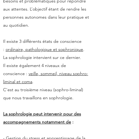
besoins et problématiques pour répondre
aux attentes. L’objectif étant de rendre les
personnes autonomes dans leur pratique et
au quotidien.
Il existe 3 différents états de conscience
:
ordinaire, pathologique et sophronique
.
La sophrologie intervient sur ce dernier.
Il existe également 4 niveaux de
conscience :
veille, sommeil, niveau sophro-
liminal et coma
.
C'est au troisième niveau (sophro-liminal)
que nous travaillons en sophrologie.
La sophrologie peut intervenir pour des
accompagnements
notamment de
:
- Gestion du stress et apprentissage de la