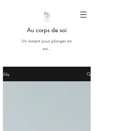
Au corps de soi
Un instant pour plonger en
soi...
Blog